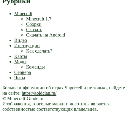
Рубрики
Minecraft
Minecraft 1.7
Сборки
Скачать
Скачать на Android
Видео
Инструкции
Как сделать?
Карты
Моды
Команды
Сервера
Читы
Больше информации об играх Supercell и не только, найдете
на сайте:
https://goldclan.ru/
© Minecraft-Guide.ru
Изображения, торговые марки и логотипы являются
собственностью соответствующих владельцев.