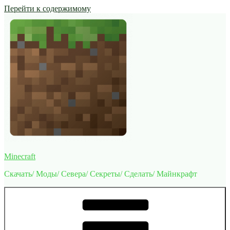
Перейти к содержимому
Minecraft
Скачать/ Моды/ Севера/ Секреты/ Сделать/ Майнкрафт