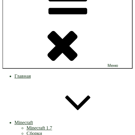
Меню
Главная
Minecraft
Minecraft 1.7
Сборки