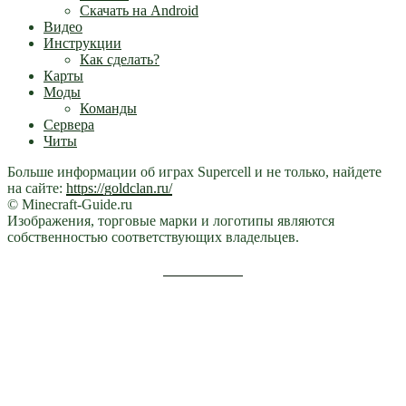
Скачать на Android
Видео
Инструкции
Как сделать?
Карты
Моды
Команды
Сервера
Читы
Больше информации об играх Supercell и не только, найдете
на сайте:
https://goldclan.ru/
© Minecraft-Guide.ru
Изображения, торговые марки и логотипы являются
собственностью соответствующих владельцев.