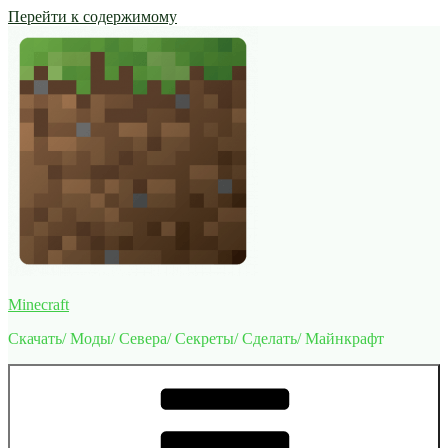
Перейти к содержимому
Minecraft
Скачать/ Моды/ Севера/ Секреты/ Сделать/ Майнкрафт