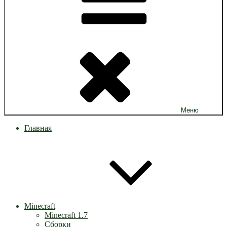
Меню
Главная
Minecraft
Minecraft 1.7
Сборки