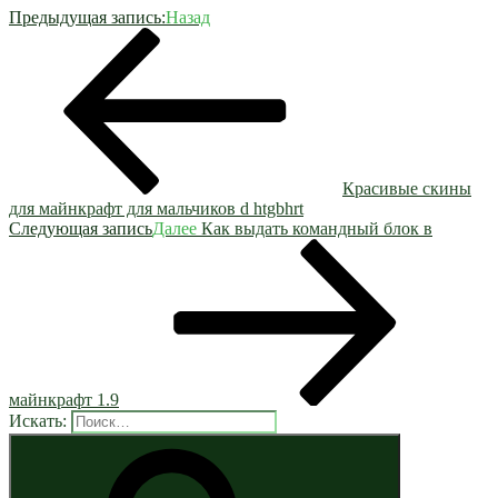
Предыдущая запись:
Назад
Красивые скины
для майнкрафт для мальчиков d htgbhrt
Следующая запись
Далее
Как выдать командный блок в
майнкрафт 1.9
Искать: