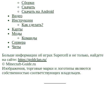
Сборки
Скачать
Скачать на Android
Видео
Инструкции
Как сделать?
Карты
Моды
Команды
Сервера
Читы
Больше информации об играх Supercell и не только, найдете
на сайте:
https://goldclan.ru/
© Minecraft-Guide.ru
Изображения, торговые марки и логотипы являются
собственностью соответствующих владельцев.