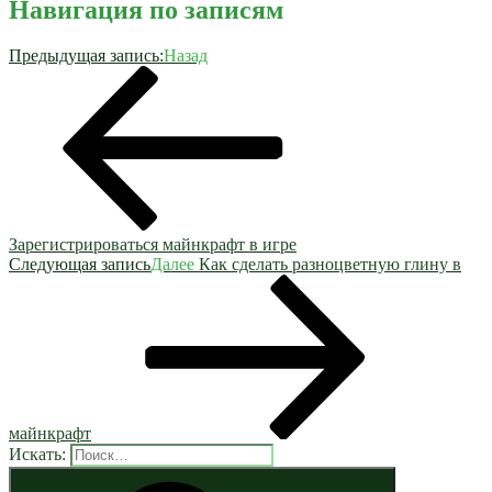
Навигация по записям
Предыдущая запись:
Назад
Зарегистрироваться майнкрафт в игре
Следующая запись
Далее
Как сделать разноцветную глину в
майнкрафт
Искать: