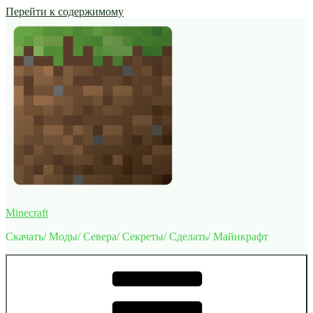
Перейти к содержимому
Minecraft
Скачать/ Моды/ Севера/ Секреты/ Сделать/ Майнкрафт