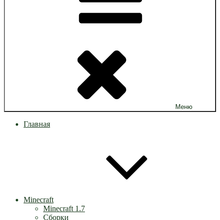
Меню
Главная
Minecraft
Minecraft 1.7
Сборки