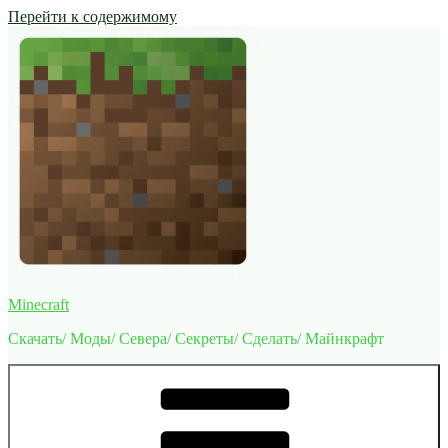
Перейти к содержимому
Minecraft
Скачать/ Моды/ Севера/ Секреты/ Сделать/ Майнкрафт