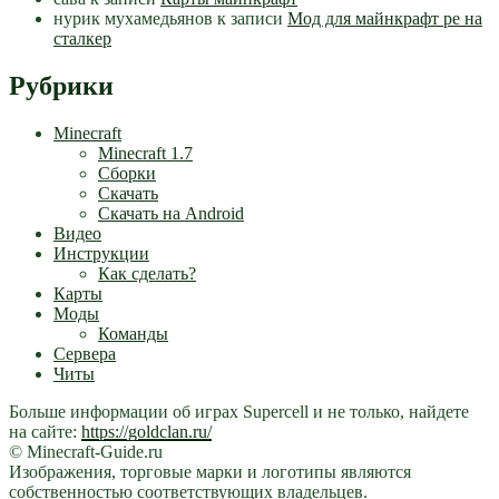
нурик мухамедьянов
к записи
Мод для майнкрафт pe на
сталкер
Рубрики
Minecraft
Minecraft 1.7
Сборки
Скачать
Скачать на Android
Видео
Инструкции
Как сделать?
Карты
Моды
Команды
Сервера
Читы
Больше информации об играх Supercell и не только, найдете
на сайте:
https://goldclan.ru/
© Minecraft-Guide.ru
Изображения, торговые марки и логотипы являются
собственностью соответствующих владельцев.