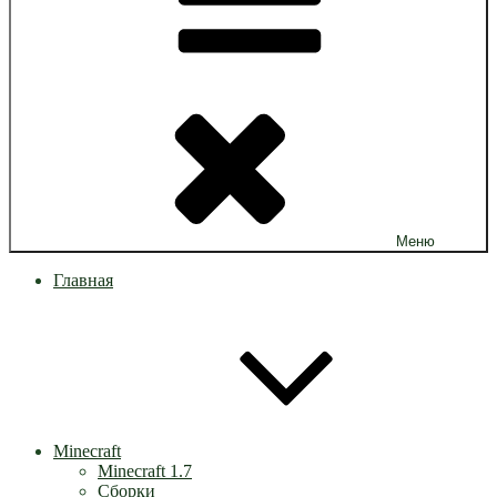
Меню
Главная
Minecraft
Minecraft 1.7
Сборки