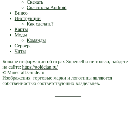
Скачать
Скачать на Android
Видео
Инструкции
Как сделать?
Карты
Моды
Команды
Сервера
Читы
Больше информации об играх Supercell и не только, найдете
на сайте:
https://goldclan.ru/
© Minecraft-Guide.ru
Изображения, торговые марки и логотипы являются
собственностью соответствующих владельцев.