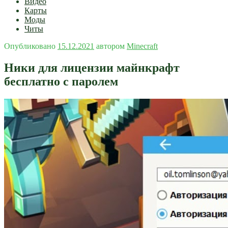
Видео
Карты
Моды
Читы
Опубликовано
15.12.2021
автором
Minecraft
Ники для лицензии майнкрафт
бесплатно с паролем