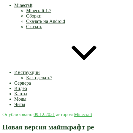
Minecraft
Minecraft 1.7
Сборки
Скачать на Android
Скачать
Инструкции
Как сделать?
Сервера
Видео
Карты
Моды
Читы
Опубликовано
09.12.2021
автором
Minecraft
Новая версия майнкрафт pe