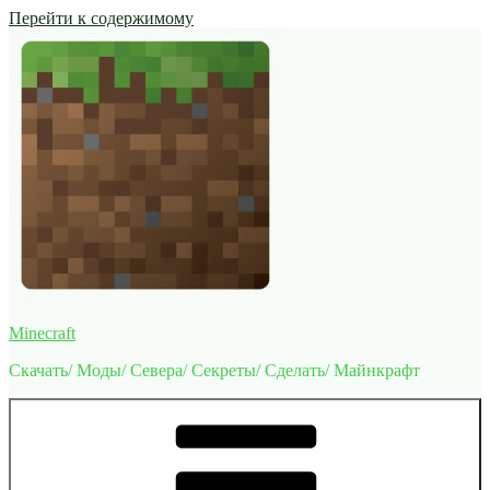
Перейти к содержимому
Minecraft
Скачать/ Моды/ Севера/ Секреты/ Сделать/ Майнкрафт