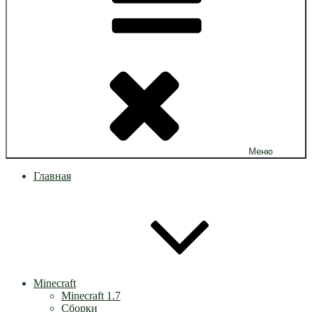
Меню
Главная
Minecraft
Minecraft 1.7
Сборки