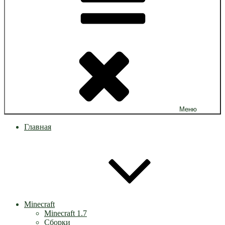
Меню
Главная
Minecraft
Minecraft 1.7
Сборки