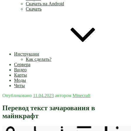
Скачать на Android
Скачать
Инструкции
Как сделать?
Сервера
Видео
Карты
Моды
Читы
Опубликовано
11.04.2023
автором
Minecraft
Перевод текст зачарования в
майнкрафт