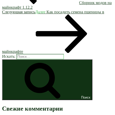
Сборник модов на
майнкрафт 1.12.2
Следующая запись
Далее
Как посадить семена пшеницы в
майнкрафте
Искать:
Поиск
Свежие комментарии