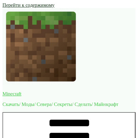
Перейти к содержимому
Minecraft
Скачать/ Моды/ Севера/ Секреты/ Сделать/ Майнкрафт