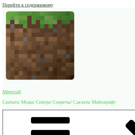
Перейти к содержимому
Minecraft
Скачать/ Моды/ Севера/ Секреты/ Сделать/ Майнкрафт