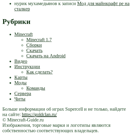
нурик мухамедьянов
к записи
Мод для майнкрафт pe на
сталкер
Рубрики
Minecraft
Minecraft 1.7
Сборки
Скачать
Скачать на Android
Видео
Инструкции
Как сделать?
Карты
Моды
Команды
Сервера
Читы
Больше информации об играх Supercell и не только, найдете
на сайте:
https://goldclan.ru/
© Minecraft-Guide.ru
Изображения, торговые марки и логотипы являются
собственностью соответствующих владельцев.