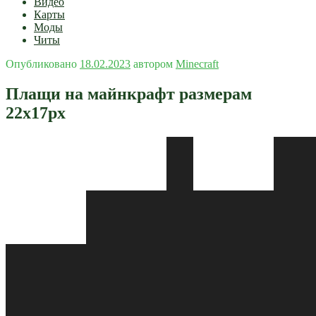
Видео
Карты
Моды
Читы
Опубликовано
18.02.2023
автором
Minecraft
Плащи на майнкрафт размерам
22x17px