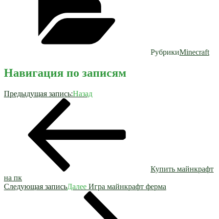
Рубрики
Minecraft
Навигация по записям
Предыдущая запись:
Назад
Купить майнкрафт
на пк
Следующая запись
Далее
Игра майнкрафт ферма