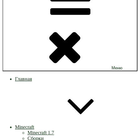
Меню
Главная
Minecraft
Minecraft 1.7
Сборки