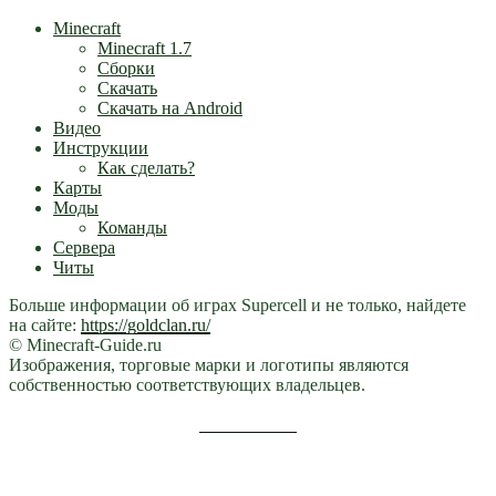
Minecraft
Minecraft 1.7
Сборки
Скачать
Скачать на Android
Видео
Инструкции
Как сделать?
Карты
Моды
Команды
Сервера
Читы
Больше информации об играх Supercell и не только, найдете
на сайте:
https://goldclan.ru/
© Minecraft-Guide.ru
Изображения, торговые марки и логотипы являются
собственностью соответствующих владельцев.