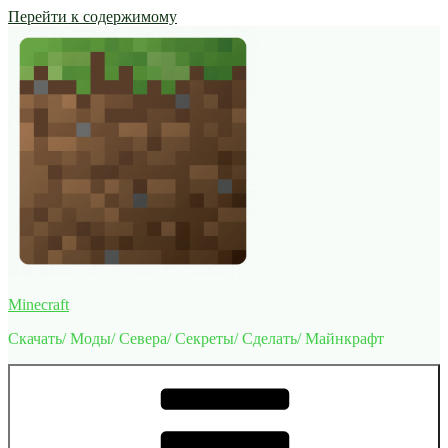
Перейти к содержимому
Minecraft
Скачать/ Моды/ Севера/ Секреты/ Сделать/ Майнкрафт