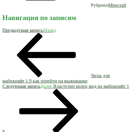
Рубрики
Minecraft
Навигация по записям
Предыдущая запись:
Назад
Читы для
майнкрафт 1.9 как перейти на выживание
Следующая запись
Далее
Властелин колец мод на майнкрафт 1
8