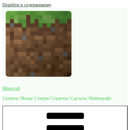
Перейти к содержимому
Minecraft
Скачать/ Моды/ Севера/ Секреты/ Сделать/ Майнкрафт