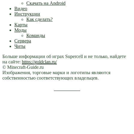
Скачать на Android
Видео
Инструкции
Как сделать?
Карты
Моды
Команды
Сервера
Читы
Больше информации об играх Supercell и не только, найдете
на сайте:
https://goldclan.ru/
© Minecraft-Guide.ru
Изображения, торговые марки и логотипы являются
собственностью соответствующих владельцев.