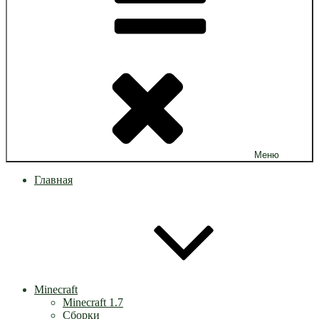
Меню
Главная
Minecraft
Minecraft 1.7
Сборки