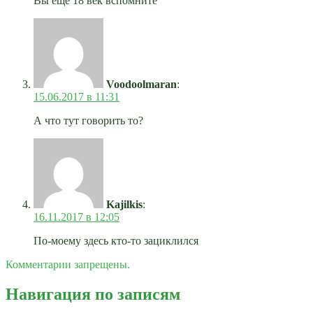
Вы еще 18 век вспомните
Voodoolmaran
:
15.06.2017 в 11:31
А что тут говорить то?
Kajilkis
:
16.11.2017 в 12:05
По-моему здесь кто-то зациклился
Комментарии запрещены.
Навигация по записям