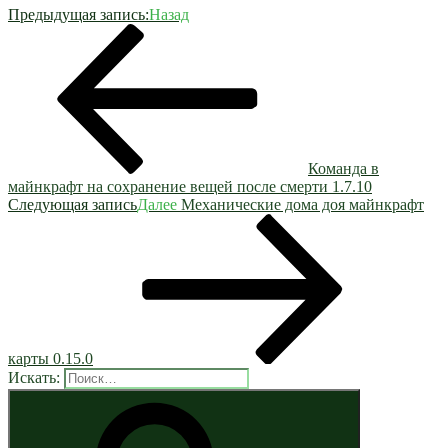
Предыдущая запись:
Назад
Команда в
майнкрафт на сохранение вещей после смерти 1.7.10
Следующая запись
Далее
Механические дома доя майнкрафт
карты 0.15.0
Искать: