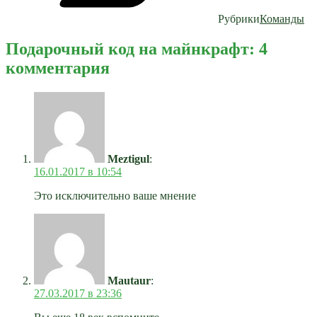
Рубрики
Команды
Подарочный код на майнкрафт: 4
комментария
Meztigul
:
16.01.2017 в 10:54
Это исключительно ваше мнение
Mautaur
:
27.03.2017 в 23:36