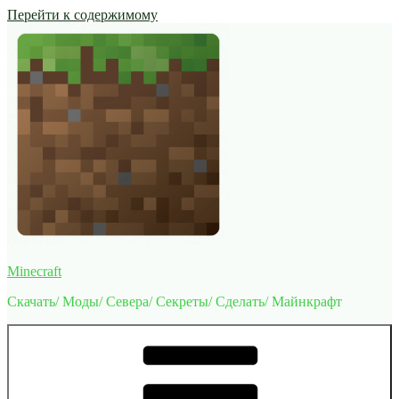
Перейти к содержимому
Minecraft
Скачать/ Моды/ Севера/ Секреты/ Сделать/ Майнкрафт