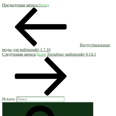
Предыдущая запись:
Назад
Индустриальные
моды для майнкрафт 1.7.10
Следующая запись
Далее
Трешбокс майнкрафт 0.14.1
Искать: