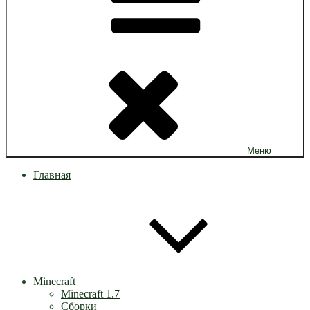
Меню
Главная
Minecraft
Minecraft 1.7
Сборки