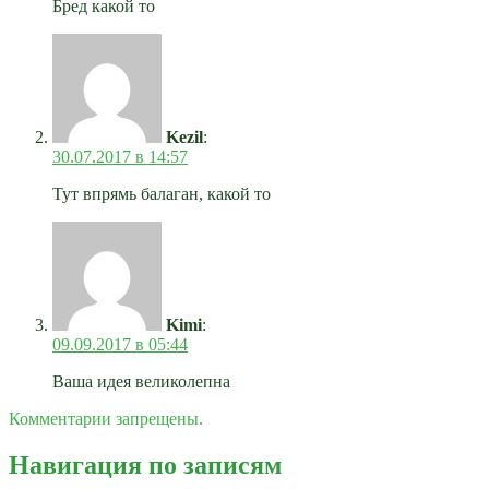
Бред какой то
Kezil
:
30.07.2017 в 14:57
Тут впрямь балаган, какой то
Kimi
:
09.09.2017 в 05:44
Ваша идея великолепна
Комментарии запрещены.
Навигация по записям