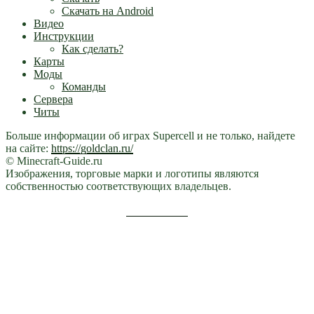
Скачать на Android
Видео
Инструкции
Как сделать?
Карты
Моды
Команды
Сервера
Читы
Больше информации об играх Supercell и не только, найдете
на сайте:
https://goldclan.ru/
© Minecraft-Guide.ru
Изображения, торговые марки и логотипы являются
собственностью соответствующих владельцев.