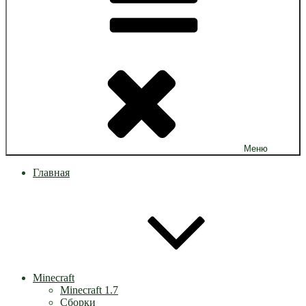
Меню
Главная
Minecraft
Minecraft 1.7
Сборки