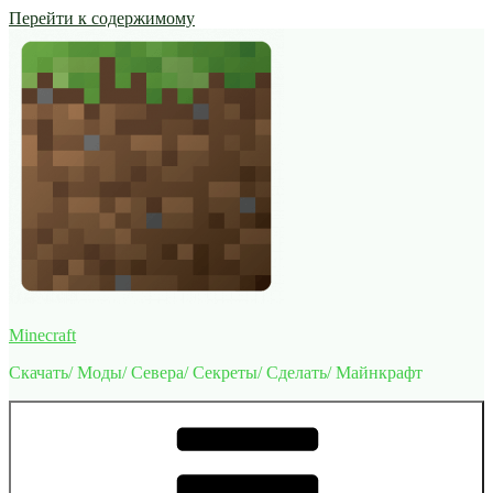
Перейти к содержимому
Minecraft
Скачать/ Моды/ Севера/ Секреты/ Сделать/ Майнкрафт