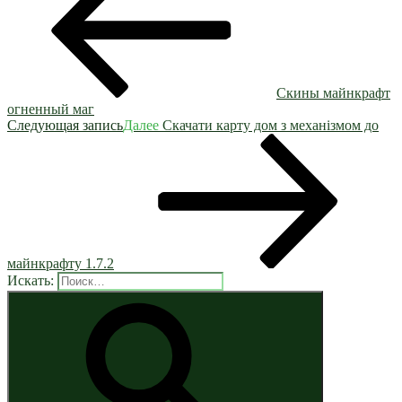
Скины майнкрафт
огненный маг
Следующая запись
Далее
Скачати карту дом з механізмом до
майнкрафту 1.7.2
Искать: