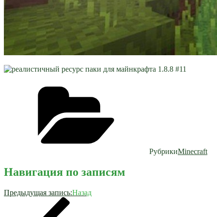
Рубрики
Minecraft
Навигация по записям
Предыдущая запись:
Назад