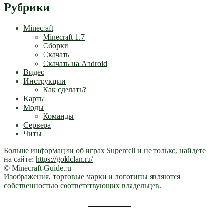
Рубрики
Minecraft
Minecraft 1.7
Сборки
Скачать
Скачать на Android
Видео
Инструкции
Как сделать?
Карты
Моды
Команды
Сервера
Читы
Больше информации об играх Supercell и не только, найдете
на сайте:
https://goldclan.ru/
© Minecraft-Guide.ru
Изображения, торговые марки и логотипы являются
собственностью соответствующих владельцев.