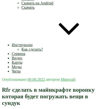
Скачать на Android
Скачать
Инструкции
Как сделать?
Сервера
Видео
Карты
Моды
Читы
Опубликовано
09.06.2022
автором
Minecraft
Rfr сделать в майнкрафте воронку
которая будет погружать вещи в
сундук