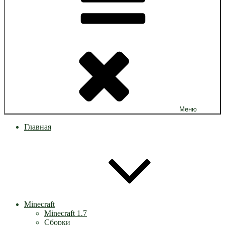
Меню
Главная
Minecraft
Minecraft 1.7
Сборки