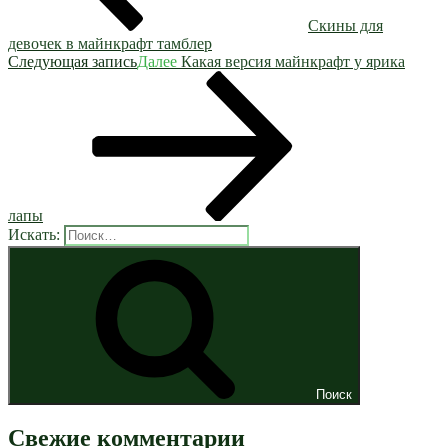
Скины для
девочек в майнкрафт тамблер
Следующая запись
Далее
Какая версия майнкрафт у ярика
лапы
Искать:
Поиск
Свежие комментарии