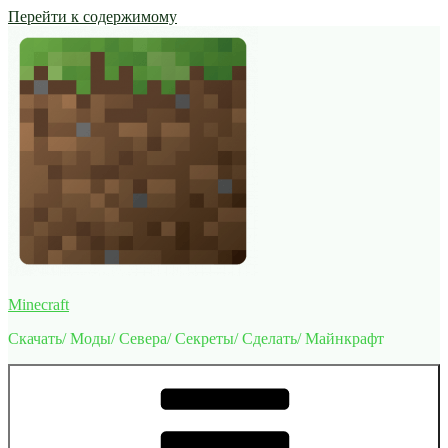
Перейти к содержимому
Minecraft
Скачать/ Моды/ Севера/ Секреты/ Сделать/ Майнкрафт