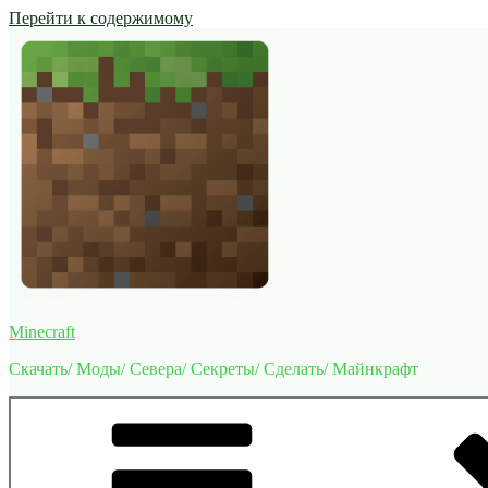
Перейти к содержимому
Minecraft
Скачать/ Моды/ Севера/ Секреты/ Сделать/ Майнкрафт