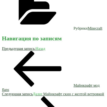
Рубрики
Minecraft
Навигация по записям
Предыдущая запись:
Назад
Майнкрафт мод
flans
Следующая запись
Далее
Майнкрафт скин с желтой ветровкой