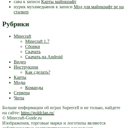
сава
к записи
Карты майнкрафт
нурик мухамедьянов
к записи
Мод для майнкрафт pe на
сталкер
Рубрики
Minecraft
Minecraft 1.7
Сборки
Скачать
Скачать на Android
Видео
Инструкции
Как сделать?
Карты
Моды
Команды
Сервера
Читы
Больше информации об играх Supercell и не только, найдете
на сайте:
https://goldclan.ru/
© Minecraft-Guide.ru
Изображения, торговые марки и логотипы являются