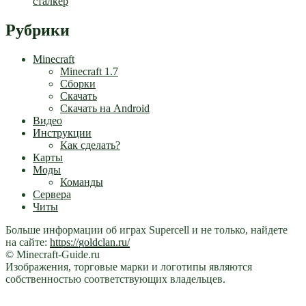
сталкер
Рубрики
Minecraft
Minecraft 1.7
Сборки
Скачать
Скачать на Android
Видео
Инструкции
Как сделать?
Карты
Моды
Команды
Сервера
Читы
Больше информации об играх Supercell и не только, найдете
на сайте:
https://goldclan.ru/
© Minecraft-Guide.ru
Изображения, торговые марки и логотипы являются
собственностью соответствующих владельцев.