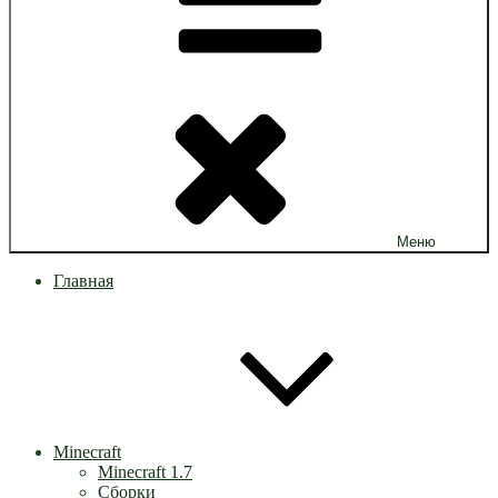
Меню
Главная
Minecraft
Minecraft 1.7
Сборки