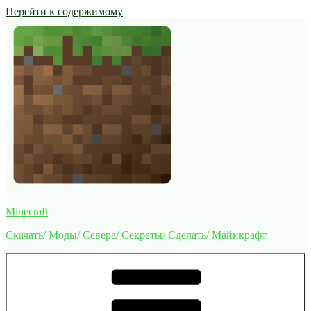
Перейти к содержимому
Minecraft
Скачать/ Моды/ Севера/ Секреты/ Сделать/ Майнкрафт