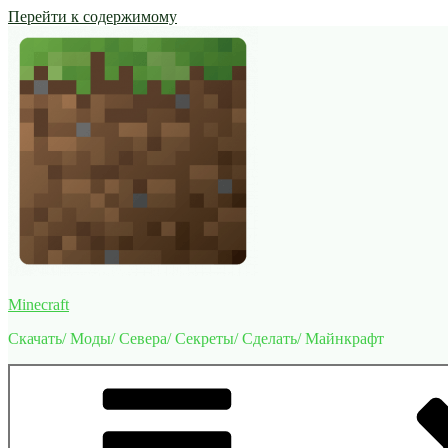
Перейти к содержимому
Minecraft
Скачать/ Моды/ Севера/ Секреты/ Сделать/ Майнкрафт