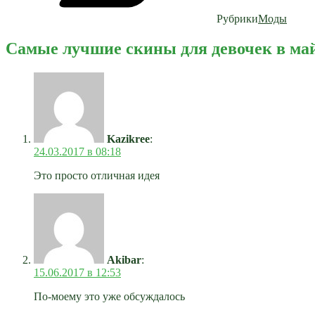
Рубрики
Моды
Самые лучшие скины для девочек в ма
Kazikree
:
24.03.2017 в 08:18
Это просто отличная идея
Akibar
:
15.06.2017 в 12:53
По-моему это уже обсуждалось