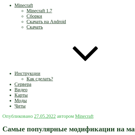
Minecraft
Minecraft 1.7
Сборки
Скачать на Android
Скачать
Инструкции
Как сделать?
Сервера
Видео
Карты
Моды
Читы
Опубликовано
27.05.2022
автором
Minecraft
Самые популярные модификации на май