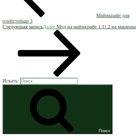
Майнкрафт для
плейстейшн 3
Следующая запись
Далее
Мод на майнкрафт 1.11.2 на машины
Искать:
Поиск