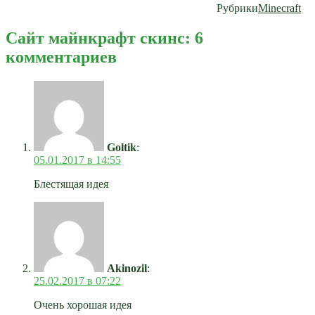
Рубрики
Minecraft
Сайт майнкрафт скинс: 6
комментариев
Goltik
:
05.01.2017 в 14:55
Блестящая идея
Akinozil
:
25.02.2017 в 07:22
Очень хорошая идея