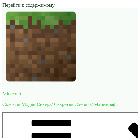
Перейти к содержимому
Minecraft
Скачать/ Моды/ Севера/ Секреты/ Сделать/ Майнкрафт