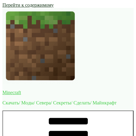
Перейти к содержимому
Minecraft
Скачать/ Моды/ Севера/ Секреты/ Сделать/ Майнкрафт