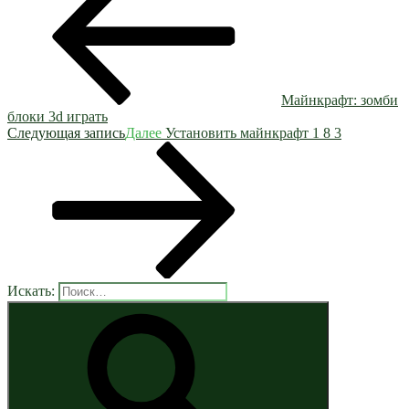
Майнкрафт: зомби
блоки 3d играть
Следующая запись
Далее
Установить майнкрафт 1 8 3
Искать: