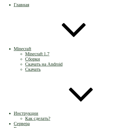
Главная
Minecraft
Minecraft 1.7
Сборки
Скачать на Android
Скачать
Инструкции
Как сделать?
Сервера