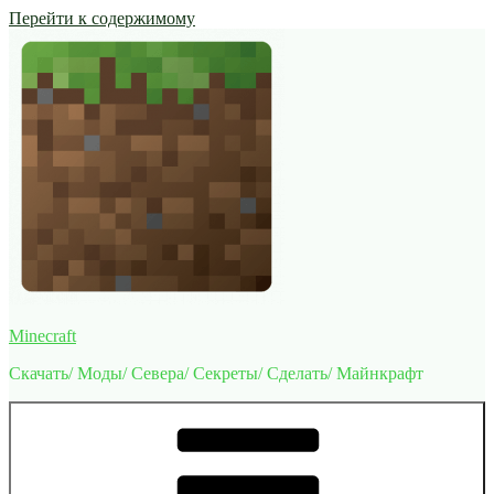
Перейти к содержимому
Minecraft
Скачать/ Моды/ Севера/ Секреты/ Сделать/ Майнкрафт