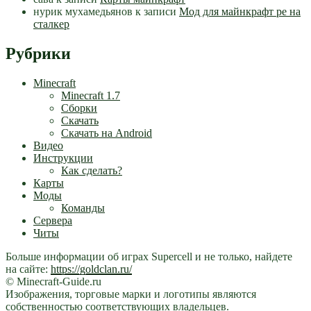
нурик мухамедьянов
к записи
Мод для майнкрафт pe на
сталкер
Рубрики
Minecraft
Minecraft 1.7
Сборки
Скачать
Скачать на Android
Видео
Инструкции
Как сделать?
Карты
Моды
Команды
Сервера
Читы
Больше информации об играх Supercell и не только, найдете
на сайте:
https://goldclan.ru/
© Minecraft-Guide.ru
Изображения, торговые марки и логотипы являются
собственностью соответствующих владельцев.