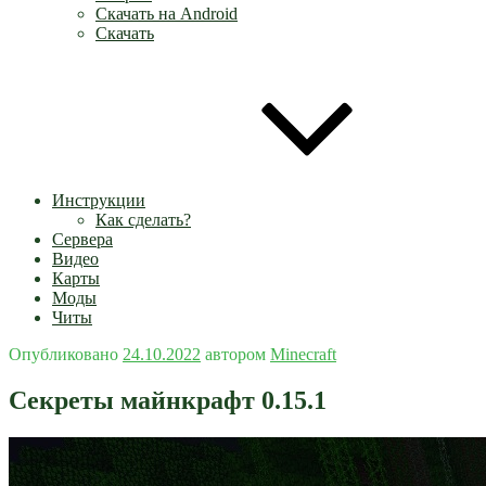
Скачать на Android
Скачать
Инструкции
Как сделать?
Сервера
Видео
Карты
Моды
Читы
Опубликовано
24.10.2022
автором
Minecraft
Секреты майнкрафт 0.15.1