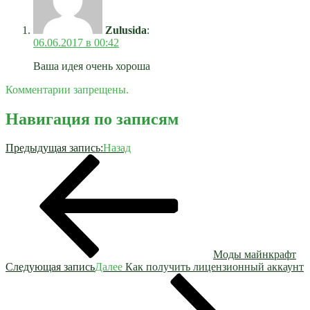
Zulusida
:
06.06.2017 в 00:42
Ваша идея очень хороша
Комментарии запрещены.
Навигация по записям
Предыдущая запись:
Назад
Моды майнкрафт
Следующая запись
Далее
Как получить лицензионный аккаунт