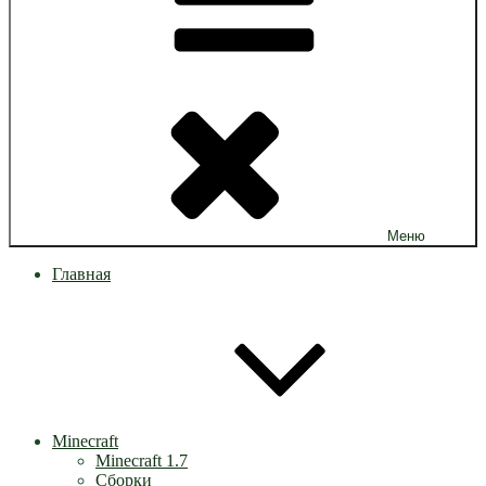
Меню
Главная
Minecraft
Minecraft 1.7
Сборки