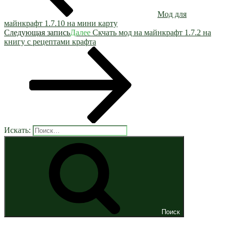
Мод для
майнкрафт 1.7.10 на мини карту
Следующая запись
Далее
Скчать мод на майнкрафт 1.7.2 на
книгу с рецептами крафта
Искать:
Поиск