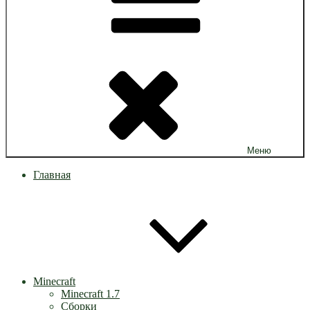
Меню
Главная
Minecraft
Minecraft 1.7
Сборки