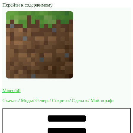
Перейти к содержимому
Minecraft
Скачать/ Моды/ Севера/ Секреты/ Сделать/ Майнкрафт