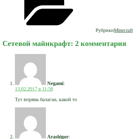
Рубрики
Minecraft
Сетевой майнкрафт: 2 комментария
Negami
:
13.02.2017 в 11:58
Тут впрямь балаган, какой то
Arashigor
: