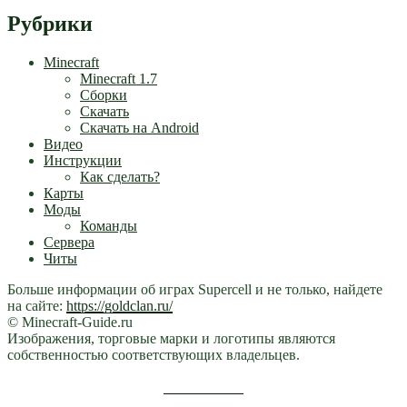
Рубрики
Minecraft
Minecraft 1.7
Сборки
Скачать
Скачать на Android
Видео
Инструкции
Как сделать?
Карты
Моды
Команды
Сервера
Читы
Больше информации об играх Supercell и не только, найдете
на сайте:
https://goldclan.ru/
© Minecraft-Guide.ru
Изображения, торговые марки и логотипы являются
собственностью соответствующих владельцев.