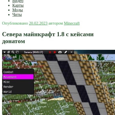
Видео
Карты
Моды
Читы
Опубликовано
20.02.2023
автором
Minecraft
Севера майнкрафт 1.8 с кейсами
донатом