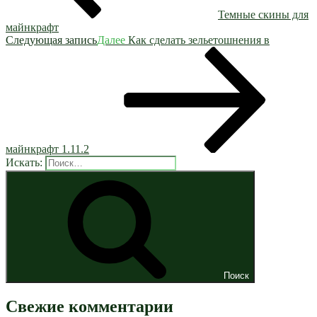
Темные скины для
майнкрафт
Следующая запись
Далее
Как сделать зельетошнения в
майнкрафт 1.11.2
Искать:
Поиск
Свежие комментарии