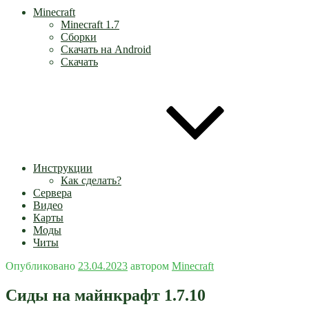
Minecraft
Minecraft 1.7
Сборки
Скачать на Android
Скачать
Инструкции
Как сделать?
Сервера
Видео
Карты
Моды
Читы
Опубликовано
23.04.2023
автором
Minecraft
Сиды на майнкрафт 1.7.10