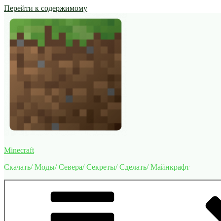
Перейти к содержимому
Minecraft
Скачать/ Моды/ Севера/ Секреты/ Сделать/ Майнкрафт