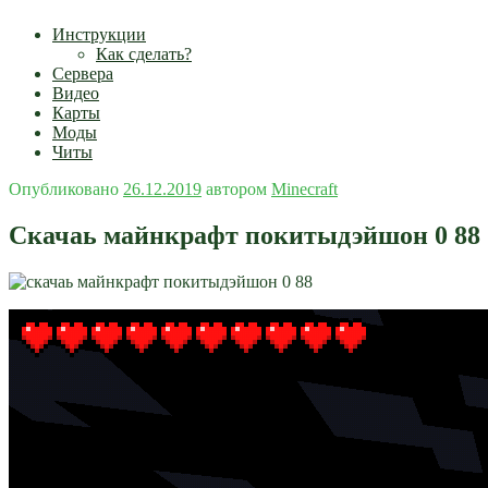
Инструкции
Как сделать?
Сервера
Видео
Карты
Моды
Читы
Опубликовано
26.12.2019
автором
Minecraft
Скачаь майнкрафт покитыдэйшон 0 88