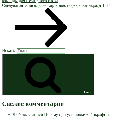
команды для командного блока
Следующая запись
Далее
Карта нью йорка в майнкрафт 1.6.4
Искать:
Поиск
Свежие комментарии
Любовь
к записи
Почему при установке майнкрафт на