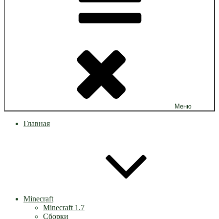
Меню
Главная
Minecraft
Minecraft 1.7
Сборки