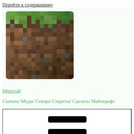
Перейти к содержимому
Minecraft
Скачать/ Моды/ Севера/ Секреты/ Сделать/ Майнкрафт