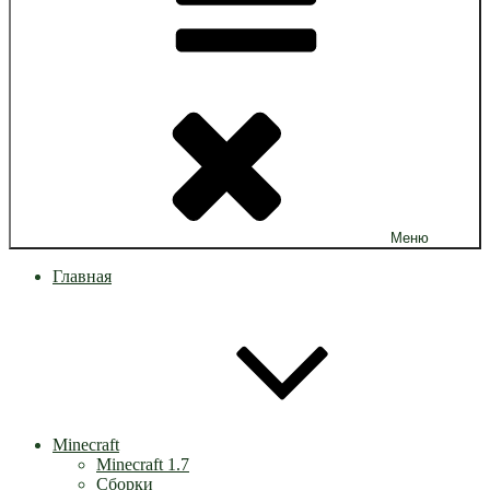
Меню
Главная
Minecraft
Minecraft 1.7
Сборки