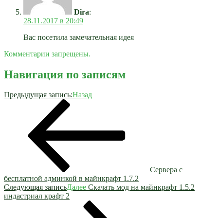
Dira
:
28.11.2017 в 20:49
Вас посетила замечательная идея
Комментарии запрещены.
Навигация по записям
Предыдущая запись:
Назад
Сервера с
бесплатной админкой в майнкрафт 1.7.2
Следующая запись
Далее
Скачать мод на майнкрафт 1.5.2
индастриал крафт 2