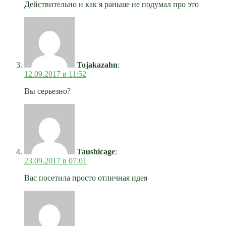
Действительно и как я раньше не подумал про это
Tojakazahn
:
12.09.2017 в 11:52
Вы серьезно?
Taushicage
:
23.09.2017 в 07:01
Вас посетила просто отличная идея