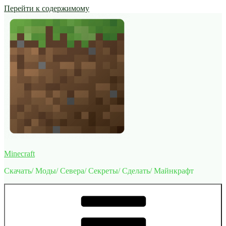
Перейти к содержимому
Minecraft
Скачать/ Моды/ Севера/ Секреты/ Сделать/ Майнкрафт