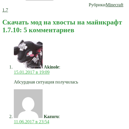
Рубрики
Minecraft
1.7
Скачать мод на хвосты на майнкрафт
1.7.10: 5 комментариев
Akinole
:
15.01.2017 в 19:09
Абсурдная ситуация получилась
Kazuru
:
11.06.2017 в 23:54