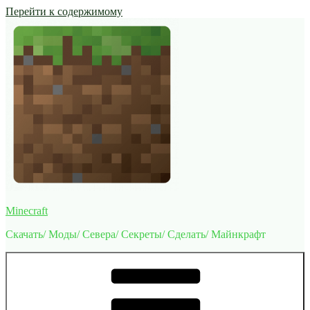
Перейти к содержимому
Minecraft
Скачать/ Моды/ Севера/ Секреты/ Сделать/ Майнкрафт