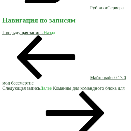
Рубрики
Сервера
Навигация по записям
Предыдущая запись:
Назад
Майнкрафт 0.13.0
мод бессмертие
Следующая запись
Далее
Команды для командного блока для