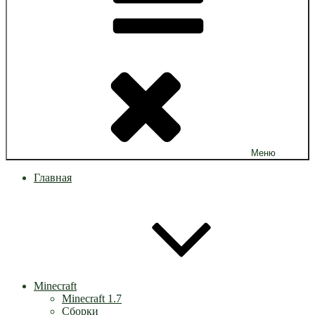
Меню
Главная
Minecraft
Minecraft 1.7
Сборки