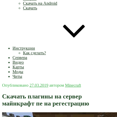
Скачать на Android
Скачать
Инструкции
Как сделать?
Сервера
Видео
Карты
Моды
Читы
Опубликовано
27.03.2019
автором
Minecraft
Скачать плагины на сервер
майнкрафт пе на регестрацию