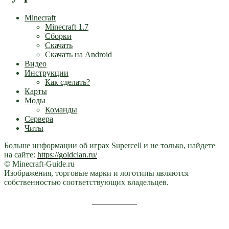
Minecraft
Minecraft 1.7
Сборки
Скачать
Скачать на Android
Видео
Инструкции
Как сделать?
Карты
Моды
Команды
Сервера
Читы
Больше информации об играх Supercell и не только, найдете
на сайте:
https://goldclan.ru/
© Minecraft-Guide.ru
Изображения, торговые марки и логотипы являются
собственностью соответствующих владельцев.