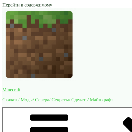
Перейти к содержимому
Minecraft
Скачать/ Моды/ Севера/ Секреты/ Сделать/ Майнкрафт