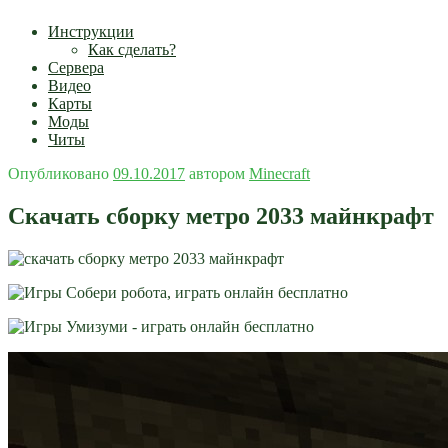
Инструкции
Как сделать?
Сервера
Видео
Карты
Моды
Читы
Опубликовано
09.10.2017
автором
Minecraft
Скачать сборку метро 2033 майнкрафт