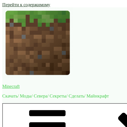
Перейти к содержимому
Minecraft
Скачать/ Моды/ Севера/ Секреты/ Сделать/ Майнкрафт