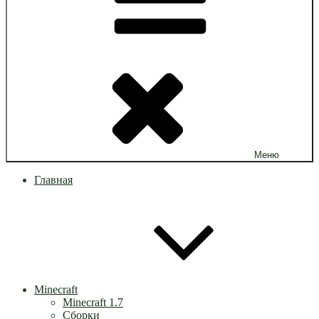
Меню
Главная
Minecraft
Minecraft 1.7
Сборки