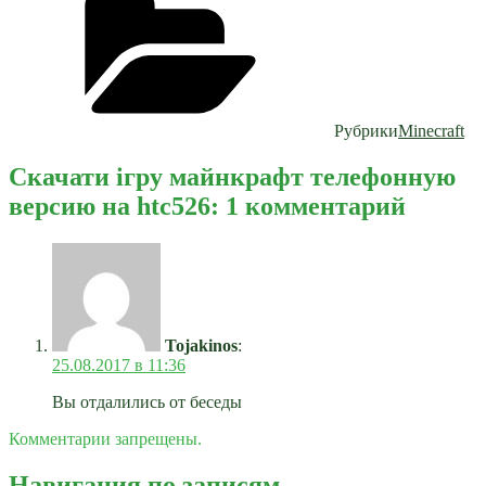
Рубрики
Minecraft
Скачати ігру майнкрафт телефонную
версию на htc526: 1 комментарий
Tojakinos
:
25.08.2017 в 11:36
Вы отдалились от беседы
Комментарии запрещены.
Навигация по записям