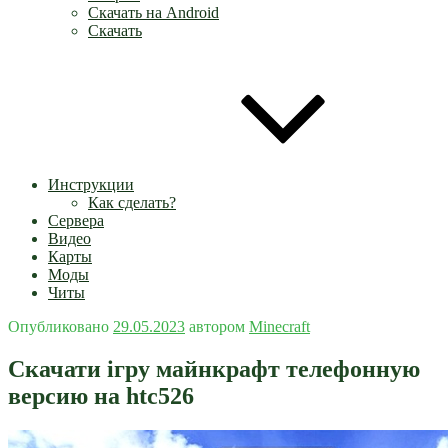
Скачать на Android
Скачать
Инструкции
Как сделать?
Сервера
Видео
Карты
Моды
Читы
Опубликовано
29.05.2023
автором
Minecraft
Скачати ігру майнкрафт телефонную
версию на htc526