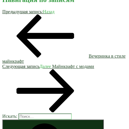
Предыдущая запись:
Назад
Вечеринка в стиле
майнкрафт
Следующая запись
Далее
Майнкрафт с модами
Искать: