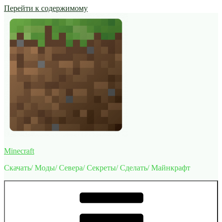
Перейти к содержимому
Minecraft
Скачать/ Моды/ Севера/ Секреты/ Сделать/ Майнкрафт