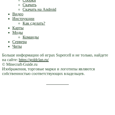
Сборки
Скачать
Скачать на Android
Видео
Инструкции
Как сделать?
Карты
Моды
Команды
Сервера
Читы
Больше информации об играх Supercell и не только, найдете
на сайте:
https://goldclan.ru/
© Minecraft-Guide.ru
Изображения, торговые марки и логотипы являются
собственностью соответствующих владельцев.