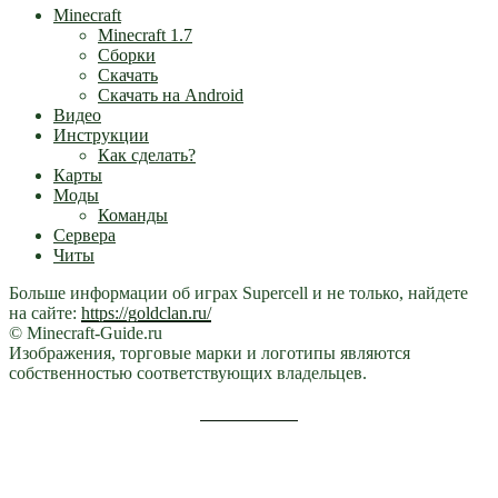
Minecraft
Minecraft 1.7
Сборки
Скачать
Скачать на Android
Видео
Инструкции
Как сделать?
Карты
Моды
Команды
Сервера
Читы
Больше информации об играх Supercell и не только, найдете
на сайте:
https://goldclan.ru/
© Minecraft-Guide.ru
Изображения, торговые марки и логотипы являются
собственностью соответствующих владельцев.