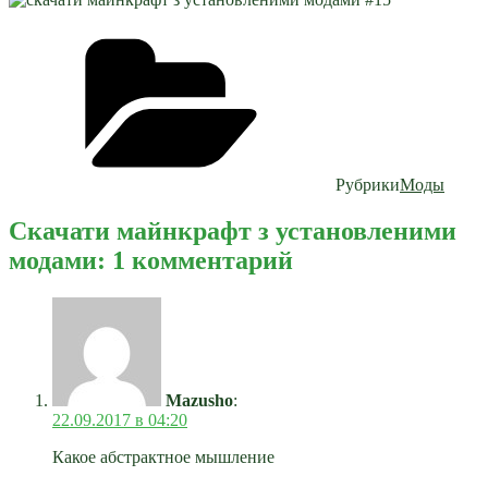
Рубрики
Моды
Скачати майнкрафт з установленими
модами: 1 комментарий
Mazusho
:
22.09.2017 в 04:20
Какое абстрактное мышление