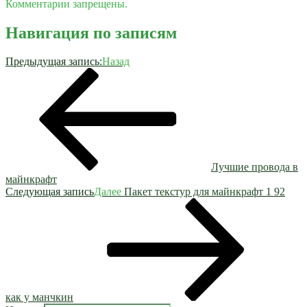
Комментарии запрещены.
Навигация по записям
Предыдущая запись:
Назад
Лучшие провода в
майнкрафт
Следующая запись
Далее
Пакет текстур для майнкрафт 1 92
как у манчкин