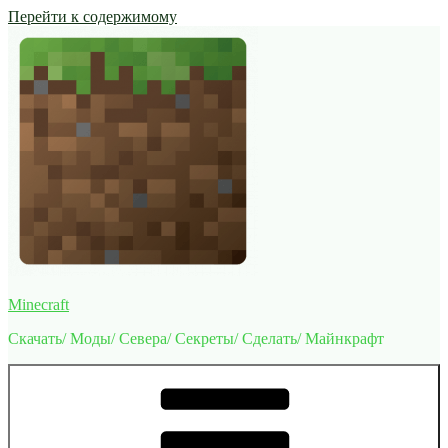
Перейти к содержимому
Minecraft
Скачать/ Моды/ Севера/ Секреты/ Сделать/ Майнкрафт