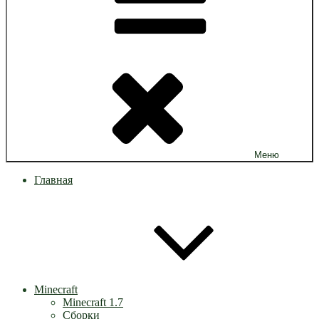
Меню
Главная
Minecraft
Minecraft 1.7
Сборки