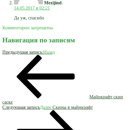
Mezijind
:
14.05.2017 в 02:21
Да уж, спасибо
Комментарии запрещены.
Навигация по записям
Предыдущая запись:
Назад
Майнкрафт скин
саске
Следующая запись
Далее
Скины в майнкрафт