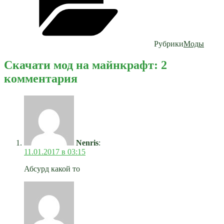
Рубрики
Моды
Скачати мод на майнкрафт: 2
комментария
Nenris
:
11.01.2017 в 03:15
Абсурд какой то