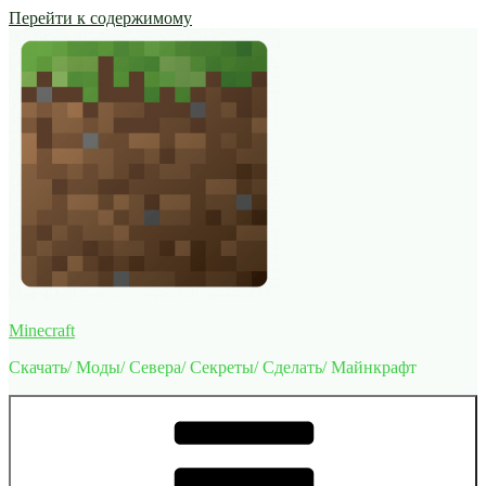
Перейти к содержимому
Minecraft
Скачать/ Моды/ Севера/ Секреты/ Сделать/ Майнкрафт