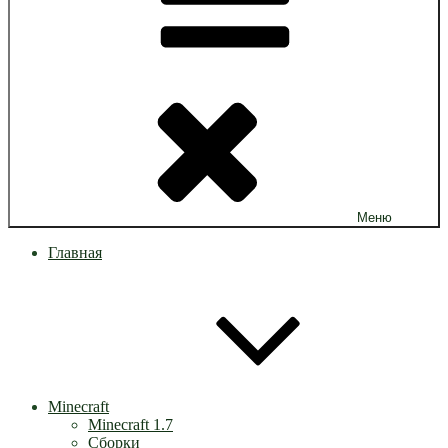
Меню
Главная
Minecraft
Minecraft 1.7
Сборки