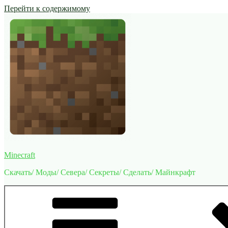
Перейти к содержимому
Minecraft
Скачать/ Моды/ Севера/ Секреты/ Сделать/ Майнкрафт