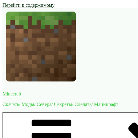
Перейти к содержимому
Minecraft
Скачать/ Моды/ Севера/ Секреты/ Сделать/ Майнкрафт