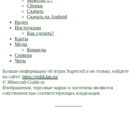
Minecraft 1.7
Сборки
Скачать
Скачать на Android
Видео
Инструкции
Как сделать?
Карты
Моды
Команды
Сервера
Читы
Больше информации об играх Supercell и не только, найдете
на сайте:
https://goldclan.ru/
© Minecraft-Guide.ru
Изображения, торговые марки и логотипы являются
собственностью соответствующих владельцев.