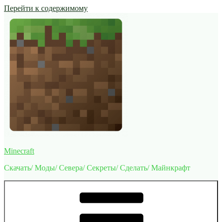
Перейти к содержимому
Minecraft
Скачать/ Моды/ Севера/ Секреты/ Сделать/ Майнкрафт