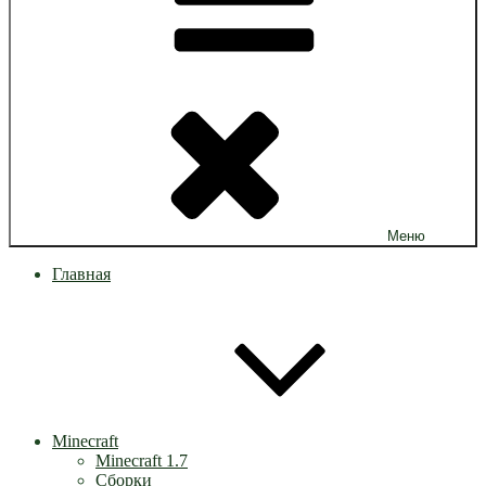
Меню
Главная
Minecraft
Minecraft 1.7
Сборки