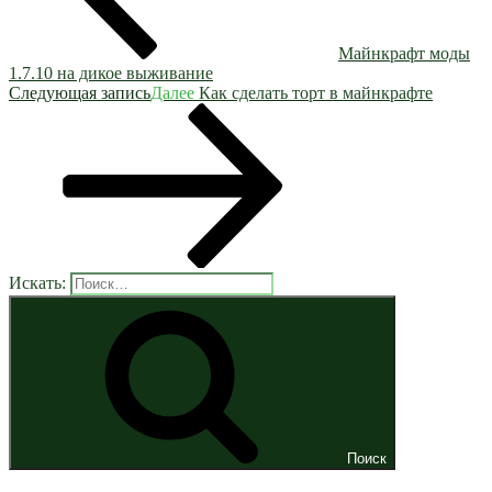
Майнкрафт моды
1.7.10 на дикое выживание
Следующая запись
Далее
Как сделать торт в майнкрафте
Искать:
Поиск