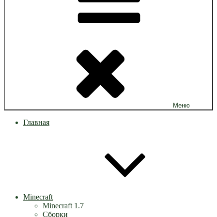
Меню
Главная
Minecraft
Minecraft 1.7
Сборки