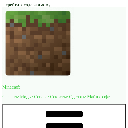
Перейти к содержимому
Minecraft
Скачать/ Моды/ Севера/ Секреты/ Сделать/ Майнкрафт