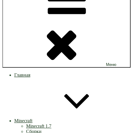
Меню
Главная
Minecraft
Minecraft 1.7
Сборки