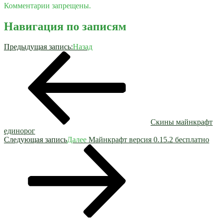
Комментарии запрещены.
Навигация по записям
Предыдущая запись:
Назад
Скины майнкрафт
единорог
Следующая запись
Далее
Майнкрафт версия 0.15.2 бесплатно