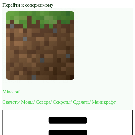
Перейти к содержимому
Minecraft
Скачать/ Моды/ Севера/ Секреты/ Сделать/ Майнкрафт