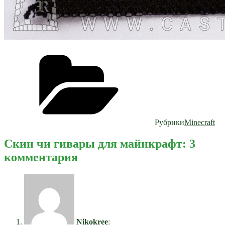
Рубрики
Minecraft
Скин чи гивары для майнкрафт: 3
комментария
Nikokree
: