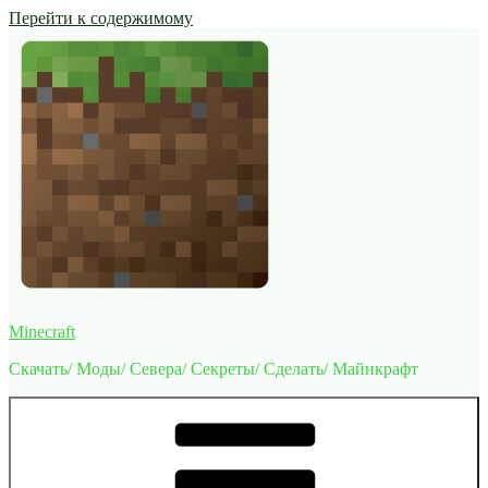
Перейти к содержимому
Minecraft
Скачать/ Моды/ Севера/ Секреты/ Сделать/ Майнкрафт