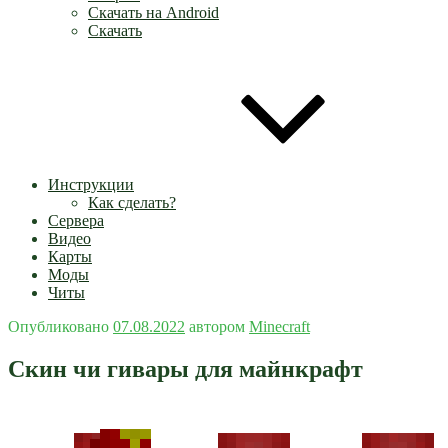
Скачать на Android
Скачать
Инструкции
Как сделать?
Сервера
Видео
Карты
Моды
Читы
Опубликовано
07.08.2022
автором
Minecraft
Скин чи гивары для майнкрафт