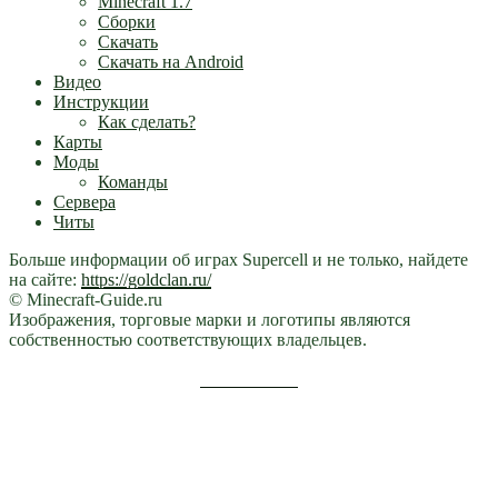
Minecraft 1.7
Сборки
Скачать
Скачать на Android
Видео
Инструкции
Как сделать?
Карты
Моды
Команды
Сервера
Читы
Больше информации об играх Supercell и не только, найдете
на сайте:
https://goldclan.ru/
© Minecraft-Guide.ru
Изображения, торговые марки и логотипы являются
собственностью соответствующих владельцев.