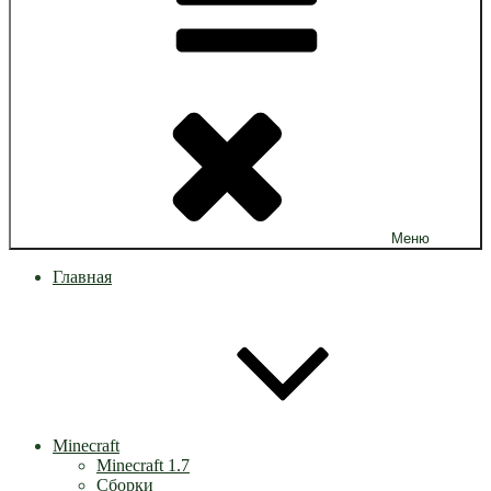
Меню
Главная
Minecraft
Minecraft 1.7
Сборки