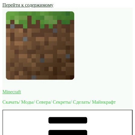
Перейти к содержимому
Minecraft
Скачать/ Моды/ Севера/ Секреты/ Сделать/ Майнкрафт