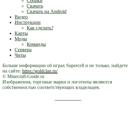
Сборки
Скачать
Скачать на Android
Видео
Инструкции
Как сделать?
Карты
Моды
Команды
Сервера
Читы
Больше информации об играх Supercell и не только, найдете
на сайте:
https://goldclan.ru/
© Minecraft-Guide.ru
Изображения, торговые марки и логотипы являются
собственностью соответствующих владельцев.