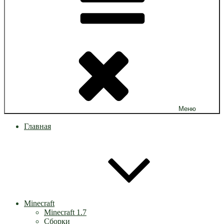
Меню
Главная
Minecraft
Minecraft 1.7
Сборки