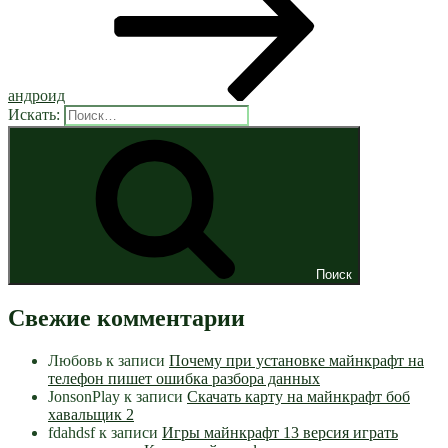
андроид
Искать:
Поиск
Свежие комментарии
Любовь
к записи
Почему при установке майнкрафт на
телефон пишет ошибка разбора данных
JonsonPlay
к записи
Скачать карту на майнкрафт боб
хавальщик 2
fdahdsf
к записи
Игры майнкрафт 13 версия играть