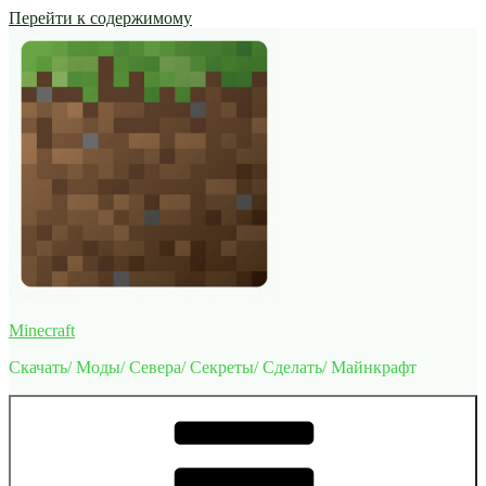
Перейти к содержимому
Minecraft
Скачать/ Моды/ Севера/ Секреты/ Сделать/ Майнкрафт