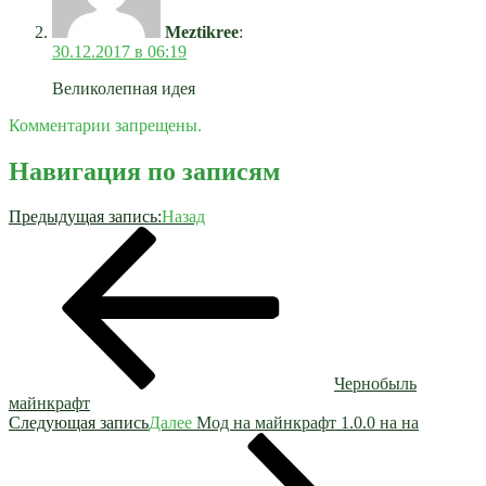
Meztikree
:
30.12.2017 в 06:19
Великолепная идея
Комментарии запрещены.
Навигация по записям
Предыдущая запись:
Назад
Чернобыль
майнкрафт
Следующая запись
Далее
Мод на майнкрафт 1.0.0 на на