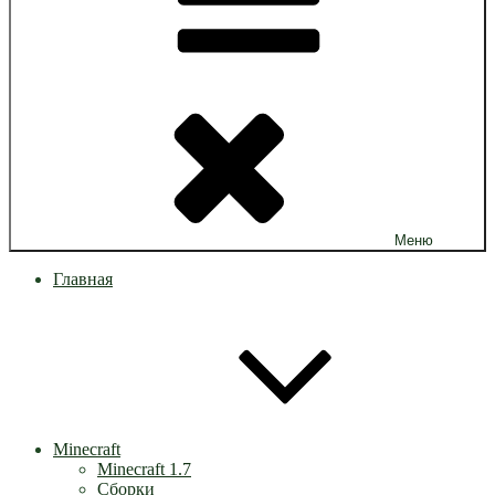
Меню
Главная
Minecraft
Minecraft 1.7
Сборки