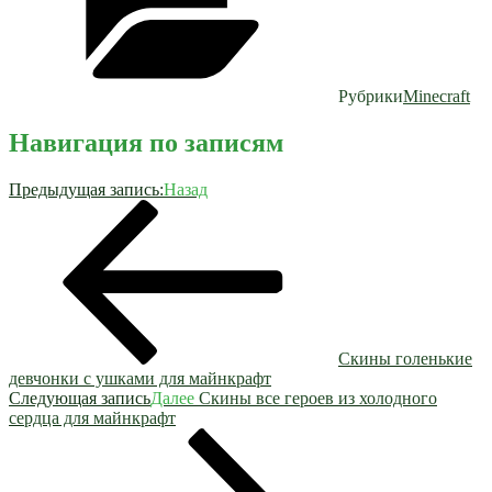
Рубрики
Minecraft
Навигация по записям
Предыдущая запись:
Назад
Скины голенькие
девчонки с ушками для майнкрафт
Следующая запись
Далее
Скины все героев из холодного
сердца для майнкрафт