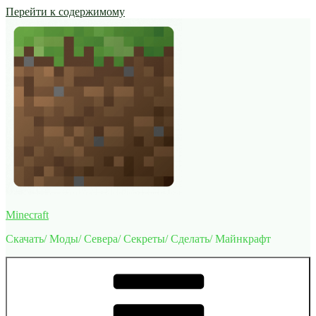
Перейти к содержимому
Minecraft
Скачать/ Моды/ Севера/ Секреты/ Сделать/ Майнкрафт