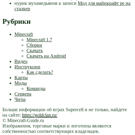
нурик мухамедьянов
к записи
Мод для майнкрафт pe на
сталкер
Рубрики
Minecraft
Minecraft 1.7
Сборки
Скачать
Скачать на Android
Видео
Инструкции
Как сделать?
Карты
Моды
Команды
Сервера
Читы
Больше информации об играх Supercell и не только, найдете
на сайте:
https://goldclan.ru/
© Minecraft-Guide.ru
Изображения, торговые марки и логотипы являются
собственностью соответствующих владельцев.