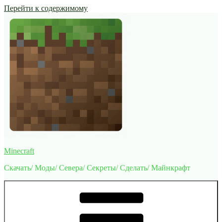
Перейти к содержимому
Minecraft
Скачать/ Моды/ Севера/ Секреты/ Сделать/ Майнкрафт