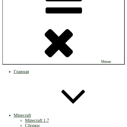
Меню
Главная
Minecraft
Minecraft 1.7
Сборки